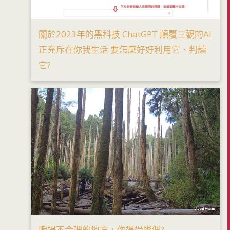
關於2023年的黑科技 ChatGPT 顛覆三觀的AI
正充斥在你我生活 要怎麼好好利用它、判讀
它?
職場不合理的地方，你遇過幾個?