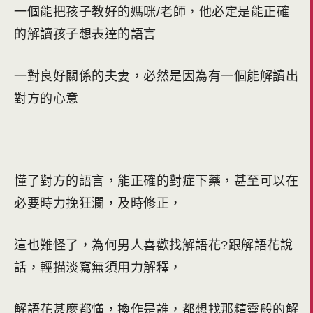
一個能把孩子教好的媽咪/老師，他必定是能正確
的解讀孩子想表達的語言
一對良好關係的夫妻，必然是因為有一個能解讀出
對方的心意
懂了對方的語言，能正確的對症下藥，甚至可以在
必要時力挽狂瀾，及時修正，
這也難怪了，為何男人喜歡找解語花?跟解語花說
話，輕描淡寫無須用力解釋，
解語花甚麼都懂，換作是誰，都想找那精靈般的解