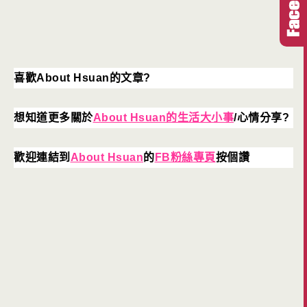
喜歡About Hsuan的文章?
想知道更多關於
About Hsuan的生活大小事
/心情分享?
歡迎連結到
About Hsuan
的
FB粉絲專頁
按個讚