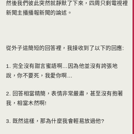
然後我們彼此突然就靜默了下來，四周只剩電視裡
新聞主播播報新聞的論述。
從外子這簡短的回答裡，我接收到了以下的回應:
1. 完全沒有甜言蜜語啊…因為他並沒有誇張地
說，你不要死，我愛你啊…
2. 回答相當精簡，表情非常嚴肅，甚至沒有抱著
我，相當木然啊!
3. 既然這樣，那為什麼我會輕易放過他?