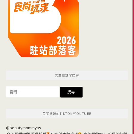
文章關鍵字搜尋
搜
尋
關
鍵
美美媽咪的TIKTOK/YOUTUBE
字:
@beautymommytw