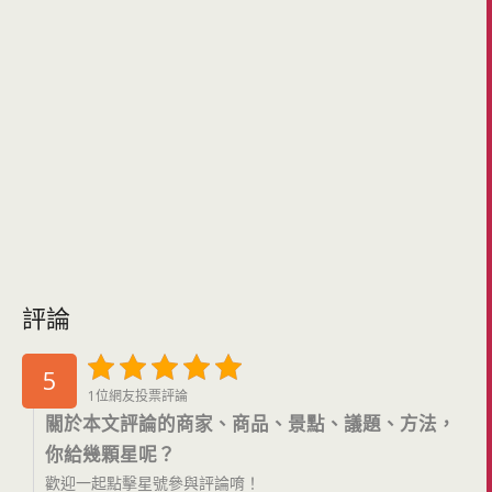
評論
5
1位網友投票評論
關於本文評論的商家、商品、景點、議題、方法，
你給幾顆星呢？
歡迎一起點擊星號參與評論唷！