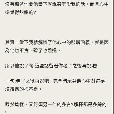
沒有纏著他要他當下就說甚麼愛我的話，而且心中
還覺得甜甜的?
其實，當下我就解讀了他心中的那層涵義，就是因
為他也不捨，聽了也難過，
所以他說了句:這些話留著你老了之後再說吧!
一句:老了之後再說吧 ! 完全暗示著他心中對這夢
境遭遇的捨不得，
既然這樣，又何須另一伴的多言?解釋都是多餘的
!