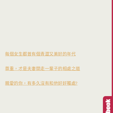
每個女生都曾有個青澀又美好的年代
尊重，才是夫妻間走一輩子的相處之道
親愛的你，有多久沒有和他好好獨處?