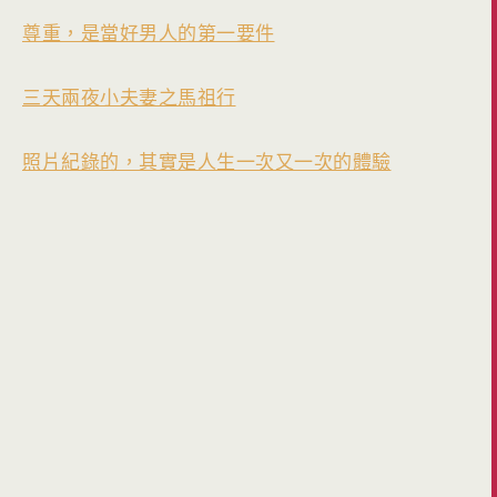
尊重，是當好男人的第一要件
三天兩夜小夫妻之馬祖行
照片紀錄的，其實是人生一次又一次的體驗