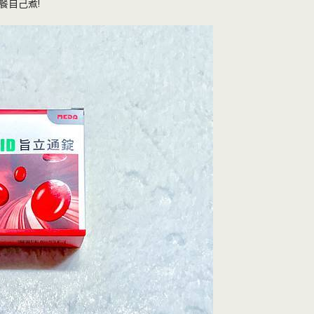
餐自己煮!