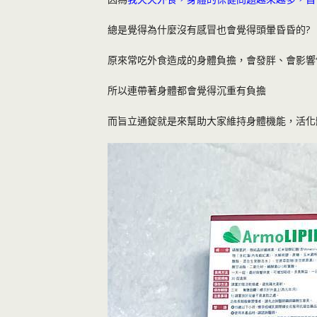
總是覺得為什麼沒有感冒也會覺得頭暈昏昏的?
原來常吃外食造成的身體負擔，會發胖、會影響
所以連帶著身體都會覺得沉重有負擔
而旨立通錠就是來幫助大家維持身體機能，活化