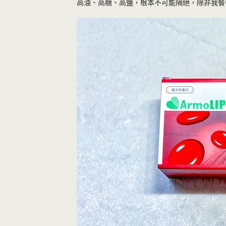
高油、高糖、高鹽，根本不可能隔絕，除非我餐