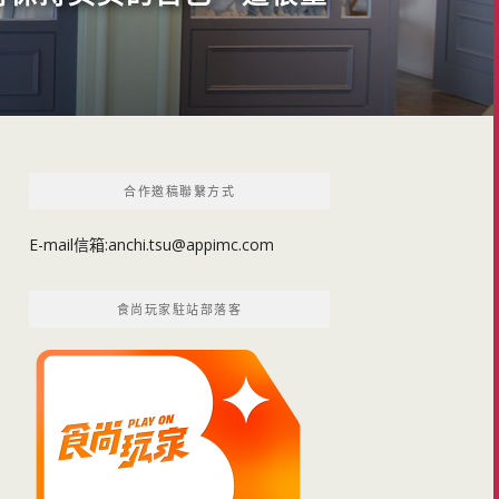
合作邀稿聯繫方式
E-mail信箱:
anchi.tsu@appimc.com
食尚玩家駐站部落客