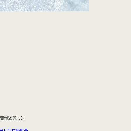
其實還滿開心的
己也是有些擔憂