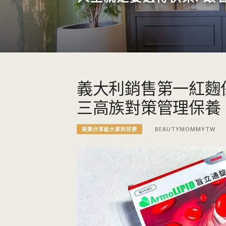
義大利銷售第一紅麴保健
三高族對策管理保養
BEAUTYMOMMYTW
美媽分享給大家的好康