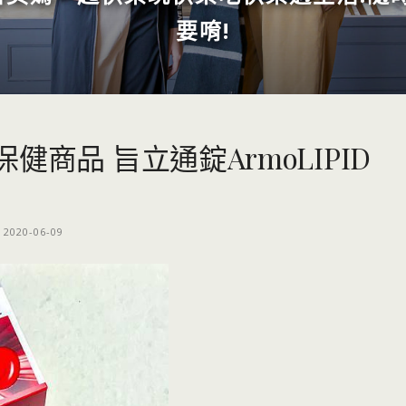
要唷!
商品 旨立通錠ArmoLIPID
2020-06-09