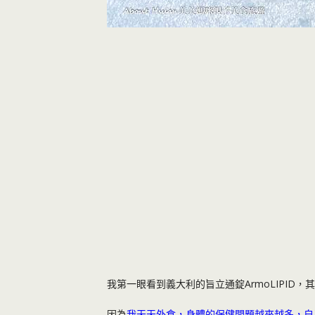
我第一眼看到義大利的旨立通錠ArmoLIPID，
因為
我天天外食，身體的保健問題越來越多，自