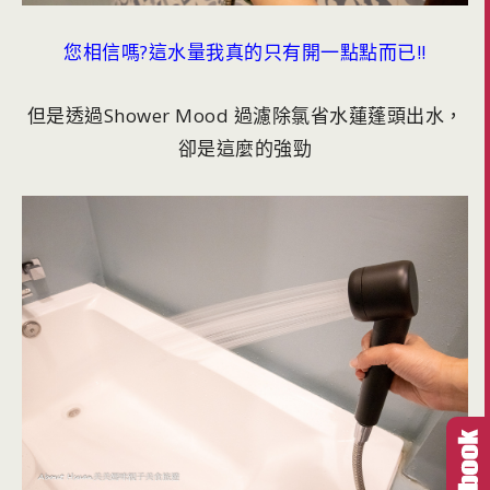
您相信嗎?這水量我真的只有開一點點而已!!
但是透過Shower Mood 過濾除氯省水蓮蓬頭出水，
卻是這麼的強勁