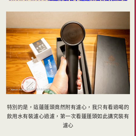
特別的是，這蓮蓬頭竟然附有濾心，我只有看過喝的
飲用水有裝濾心過濾，第一次看蓮蓬頭如此講究裝有
濾心