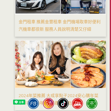
金門租車 推薦金豐租車 金門機場取車好便利
汽機車都很新 服務人員說明清楚又仔細
2024年菜推薦 大成享點子2024安心購年菜
年年獲獎的年菜6道都好好吃