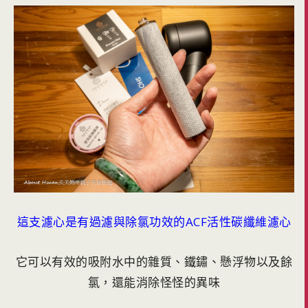
這支濾心是有過濾與除氯功效的ACF活性碳纖維濾心
它可以有效的吸附水中的雜質、鐵鏽、懸浮物以及餘
氯，還能消除怪怪的異味