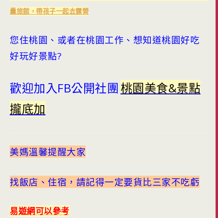
囊旅館，帶孩子一起去露營
您住桃園、或者在桃園工作、想知道桃園好吃
好玩好景點?
歡迎加入FB公開社團
桃園美食&景點
攏底加
美媽溫馨提醒大家
找飯店、住宿，請記得一定要貨比三家不吃虧
易遊網可以參考