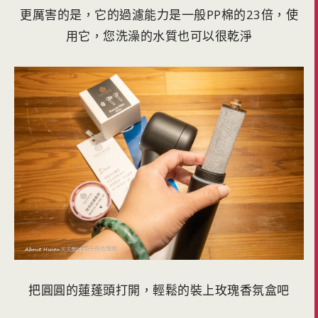
更厲害的是，它的過濾能力是一般PP棉的23倍，使
用它，您洗澡的水質也可以很乾淨
把圓圓的蓮蓬頭打開，輕鬆的裝上玫瑰香氛盒吧