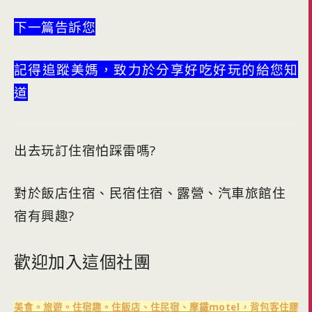
下一篇告訴您
記得追蹤美媽，致力於分享好吃好玩的給您知
道
出去玩訂住宿怕踩雷嗎?
對於飯店住宿、民宿住宿、露營、汽車旅館住
宿有興趣?
歡迎加入這個社團
美食。旅遊。住宿趣。住飯店、住民宿、摩鐵motel，背包客住膠