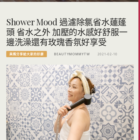
Shower Mood 過濾除氯省水蓮蓬
頭 省水之外 加壓的水感好舒服一
邊洗澡還有玫瑰香氛好享受
美媽分享給大家的好康
BEAUTYMOMMYTW
2021-02-10