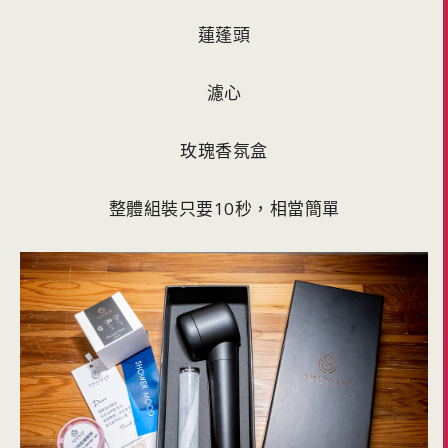
蓮蓬頭
濾心
玫瑰香氛盒
整體組裝只要10秒，相當簡單