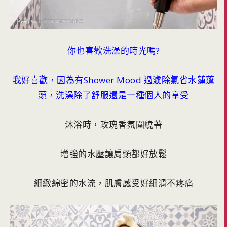
你也喜歡洗澡的時光嗎?
我好喜歡，因為有Shower Mood 過濾除氯省水蓮蓬
頭，洗澡除了舒服還是一種個人的享受
沐浴時，玫瑰香氛圍繞著
增強的水壓讓肩頸都好放鬆
細緻綿密的水流，肌膚感受好細滑不疼痛