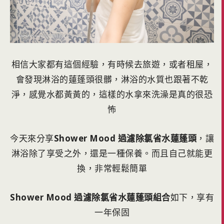
相信大家都有這個經驗，有時候去旅遊，或者租屋，
會發現淋浴的蓮蓬頭很髒，淋浴的水質也跟著不乾
淨，感覺水都黃黃的，這樣的水拿來洗澡是真的很恐
怖
今天來分享
Shower Mood 過濾除氯省水蓮蓬頭
，讓
淋浴除了享受之外，還是一種保養。而且自己就能更
換，非常輕鬆簡單
Shower Mood 過濾除氯省水蓮蓬頭組合
如下，享有
一年保固