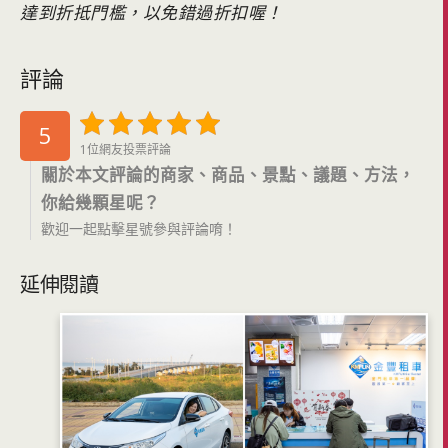
達到折抵門檻，以免錯過折扣喔！
評論
5
1位網友投票評論
關於本文評論的商家、商品、景點、議題、方法，
你給幾顆星呢？
歡迎一起點擊星號參與評論唷！
延伸閱讀