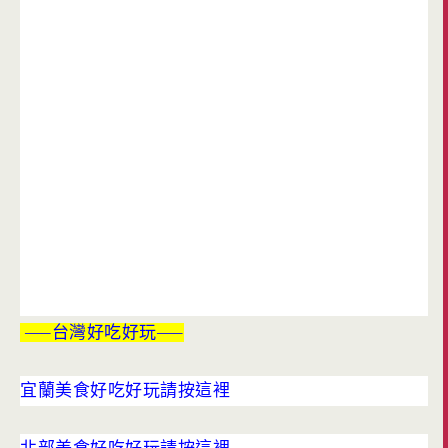
—–台灣好吃好玩—–
宜蘭美食好吃好玩請按這裡