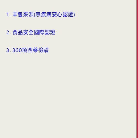
1.
羊隻來源
(
無疾病安心認證
)
2.
食品安全國際認證
3. 360
項西藥檢驗