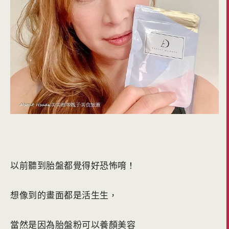
以前聽到胎盤都覺得好恐怖唷
！
想像到的畫面都是活生生
，
當然是因為胎盤粉可以養顏美容