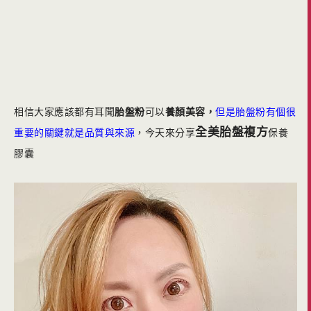
相信大家應該都有耳聞
胎盤粉
可以
養顏美容，
但是胎盤粉有個很
全美胎盤複方
重要的關鍵就是品質與來源
，今天來分享
保養
膠囊