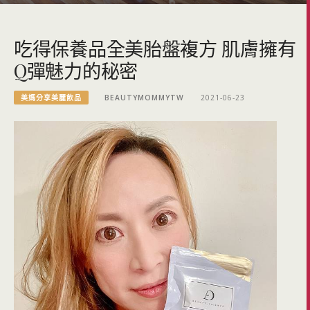
吃得保養品全美胎盤複方 肌膚擁有
Q彈魅力的秘密
美媽分享美麗飲品
BEAUTYMOMMYTW
2021-06-23