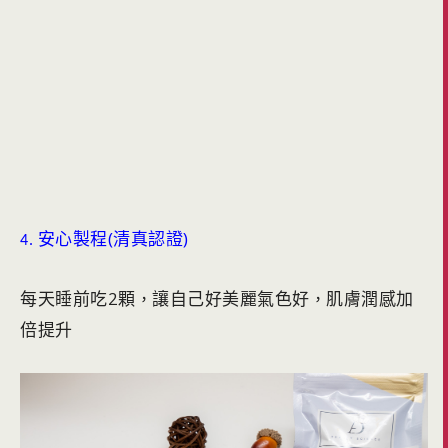
安心製程(清真認證)
4.
每天睡前吃2顆
讓自己好美麗氣色好
肌膚潤感加
，
，
倍提升