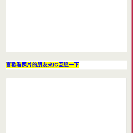
喜歡看照片的朋友來IG互追一下