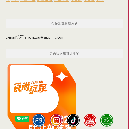
合作邀稿聯繫方式
E-mail信箱:
anchi.tsu@appimc.com
食尚玩家駐站部落客