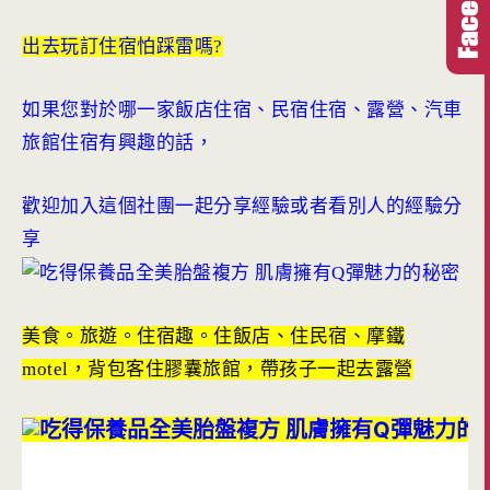
出去玩訂住宿怕踩雷嗎?
如果您對於哪一家飯店住宿、民宿住宿、露營、汽車
旅館住宿有興趣的話，
歡迎加入這個社團一起分享經驗或者看別人的經驗分
享
美食。旅遊。住宿趣。住飯店、住民宿、摩鐵
motel，背包客住膠囊旅館，帶孩子一起去露營
a