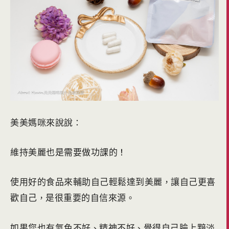
美美媽咪來說說
：
維持美麗也是需要做功課的
！
使用好的食品來輔助自己輕鬆達到美麗
讓自己更喜
，
歡自己
是很重要的自信來源
，
。
如果您也有氣色不好
精神不好
覺得自己臉上黯淡
、
、