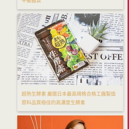
平衡體質
超熟生酵素 嚴選日本最高規格合格工廠製造
原料品質極佳的高濃度生酵素