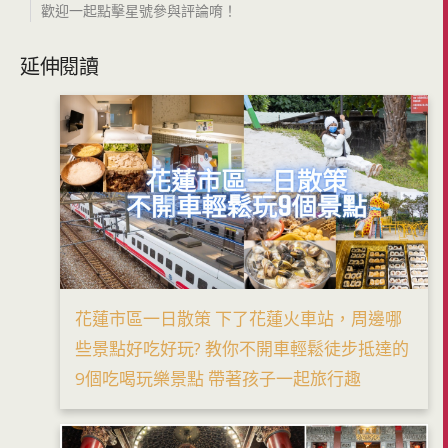
歡迎一起點擊星號參與評論唷！
延伸閱讀
花蓮市區一日散策 下了花蓮火車站，周邊哪
些景點好吃好玩? 教你不開車輕鬆徒步抵達的
9個吃喝玩樂景點 帶著孩子一起旅行趣