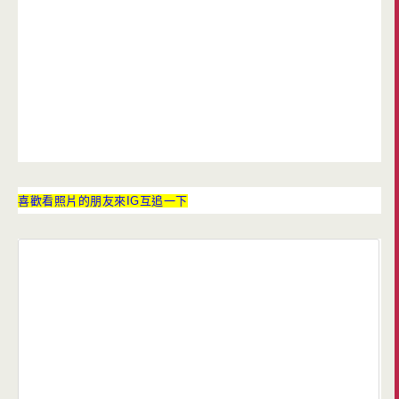
喜歡看照片的朋友來IG互追一下