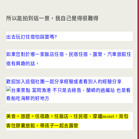
所以能拍到這一景，我自己覺得很難得
出去玩訂住宿怕踩雷嗎?
如果您對於哪一家飯店住宿、民宿住宿、露營、汽車旅館住
宿有興趣的話，
歡迎加入這個社團一起分享經驗或者看別人的經驗分享
美食。旅遊。住宿趣。住飯店、住民宿、摩鐵motel，背包
客住膠囊旅館，帶孩子一起去露營