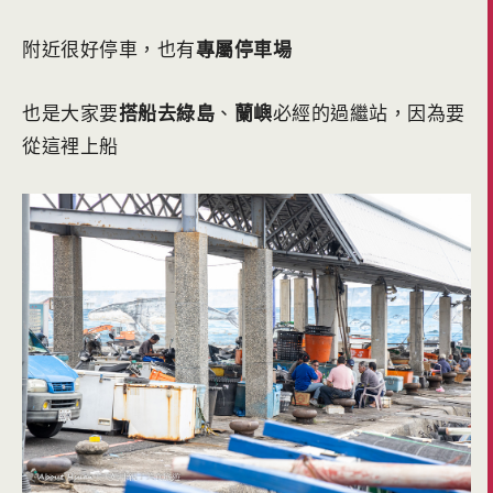
附近很好停車，也有
專屬停車場
也是大家要
搭船去綠島
、
蘭嶼
必經的過繼站，因為要
從這裡上船