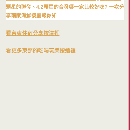
顆星的聯發、4.2顆星的合發哪一家比較好吃? 一次分
享兩家海鮮餐廳報你知
看台東住宿分享按這裡
看更多東部的吃喝玩樂按這裡