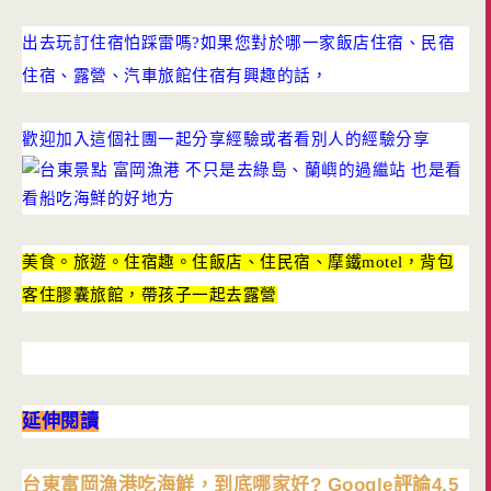
出去玩訂住宿怕踩雷嗎?如果您對於哪一家飯店住宿、民宿
住宿、露營、汽車旅館住宿有興趣的話，
歡迎加入這個社團一起分享經驗或者看別人的經驗分享
美食。旅遊。住宿趣。住飯店、住民宿、摩鐵motel，背包
客住膠囊旅館，帶孩子一起去露營
延伸閱讀
台東富岡漁港吃海鮮，到底哪家好? Google評論4.5