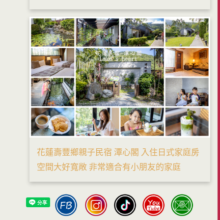
花蓮壽豐鄉親子民宿 潭心閣 入住日式家庭房
空間大好寬敞 非常適合有小朋友的家庭