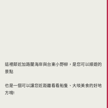
這裡鄰近加路蘭海岸與台東小野柳，是您可以順遊的
景點
也是一個可以讓您近距離看看船隻、大啖美食的好地
方唷!