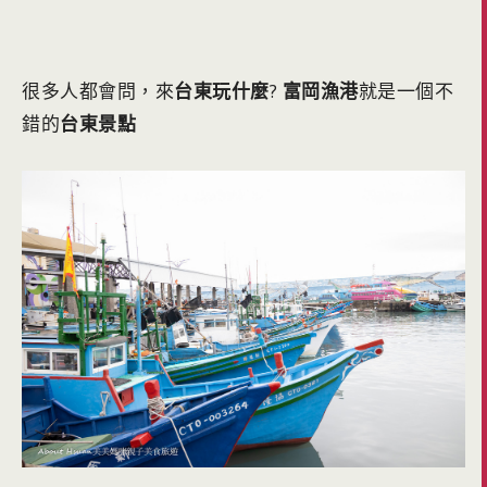
很多人都會問，來
台東玩什麼
?
富岡漁港
就是一個不
錯的
台東景點