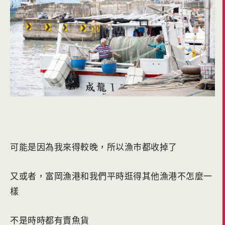
可能是因為我來得較晚，所以漁市都收掉了
又或者，富岡漁港和我們平時逛得其他漁港不怎麼一
樣
不是時時都有賣魚貨