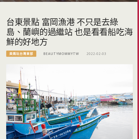
台東景點 富岡漁港 不只是去綠
島、蘭嶼的過繼站 也是看看船吃海
鮮的好地方
美媽玩台灣東部
BEAUTYMOMMYTW
2022-02-03