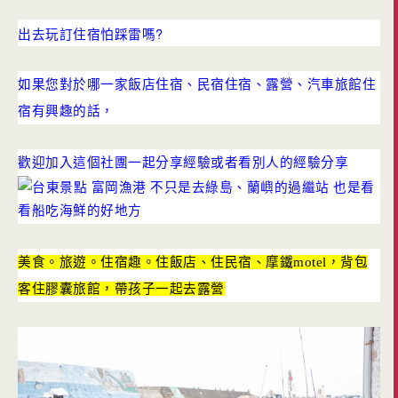
出去玩訂住宿怕踩雷嗎?
如果您對於哪一家飯店住宿、民宿住宿、露營、汽車旅館住
宿有興趣的話，
歡迎加入這個社團一起分享經驗或者看別人的經驗分享
美食。旅遊。住宿趣。住飯店、住民宿、摩鐵motel，背包
客住膠囊旅館，帶孩子一起去露營