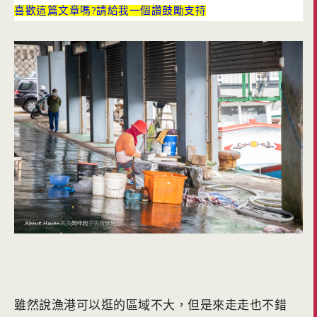
喜歡這篇文章嗎?請給我一個讚鼓勵支持
雖然說漁港可以逛的區域不大，但是來走走也不錯