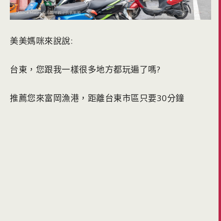
美美媽咪來說說:
台東，您跟我一樣很多地方都玩遍了嗎?
推薦您來富岡漁港，距離台東市區只要30分鐘