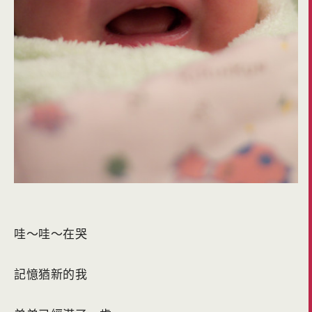
哇～哇～在哭
記憶猶新的我