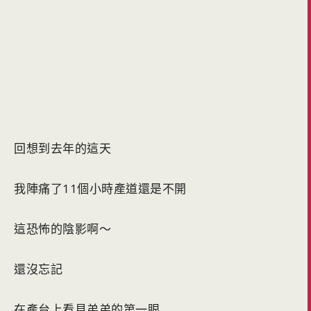
回想到去年的這天
我陣痛了11個小時產道還是不開
這恐怖的陰影啊～
還沒忘記
在產台上看見弟弟的第一眼