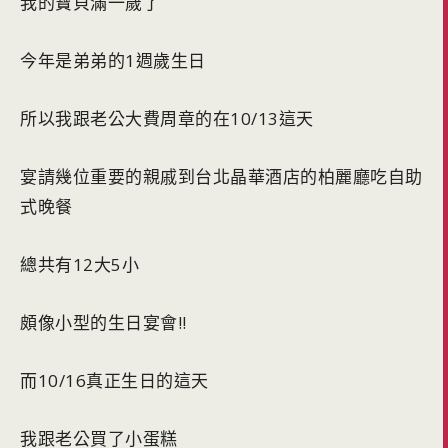
我的寶貝滿一歲了
今年是弟弟的1週歲生日
所以我跟老公大費周章的在10/13這天
宴請幾位重要的親戚到台北晶華酒店的柏麗廳吃自助
式晚餐
總共有12大5小
頗像小型的生日宴會!!
而10/16真正生日的這天
我跟老公買了小蛋糕