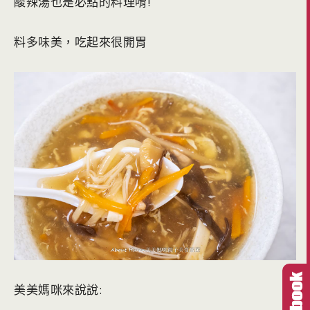
酸辣湯也是必點的料理唷!
料多味美，吃起來很開胃
美美媽咪來說說: