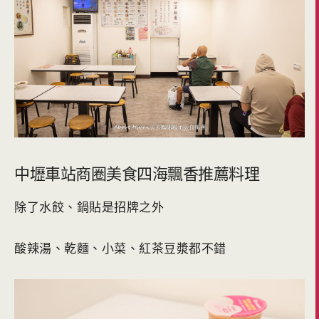
中壢車站商圈美食四海飄香推薦料理
除了水餃、鍋貼是招牌之外
酸辣湯、乾麵、小菜、紅茶豆漿都不錯