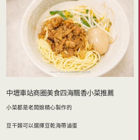
中壢車站商圈美食四海飄香小菜推薦
小菜都是老闆娘精心製作的
豆干類可以選擇豆乾海帶滷蛋