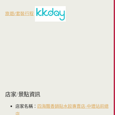
旅遊/套裝行程
店家/景點資訊
店家名稱：
四海飄香鍋貼水餃專賣店-中壢站前總
店