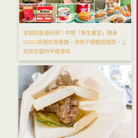
穿越到香港街頭！中壢「美生餐室」隱身
SOGO商圈的茶餐廳，洗筷子細節超還原，上
班族也愛的平價港味