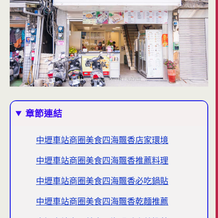
章節連結
中壢車站商圈美食四海飄香店家環境
中壢車站商圈美食四海飄香推薦料理
中壢車站商圈美食四海飄香必吃鍋貼
中壢車站商圈美食四海飄香乾麵推薦