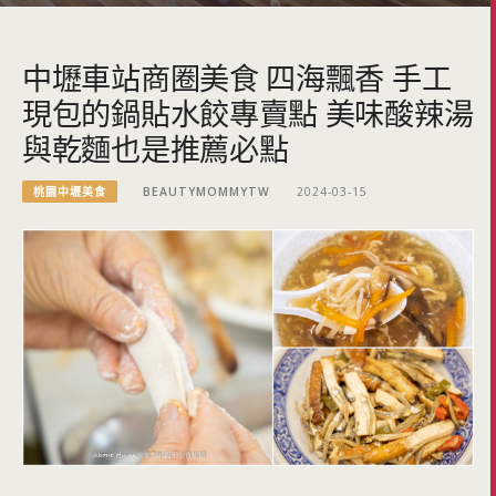
中壢車站商圈美食 四海飄香 手工
現包的鍋貼水餃專賣點 美味酸辣湯
與乾麵也是推薦必點
桃園中壢美食
BEAUTYMOMMYTW
2024-03-15