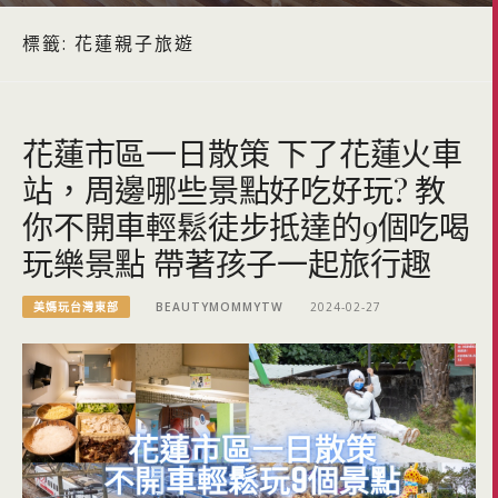
標籤:
花蓮親子旅遊
花蓮市區一日散策 下了花蓮火車
站，周邊哪些景點好吃好玩? 教
你不開車輕鬆徒步抵達的9個吃喝
玩樂景點 帶著孩子一起旅行趣
美媽玩台灣東部
BEAUTYMOMMYTW
2024-02-27