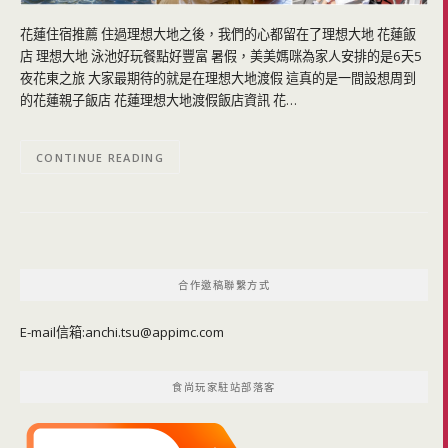
花蓮住宿推薦 住過理想大地之後，我們的心都留在了理想大地 花蓮飯
店 理想大地 泳池好玩餐點好豐富 暑假，美美媽咪為家人安排的是6天5
夜花東之旅 大家最期待的就是在理想大地渡假 這真的是一間設想周到
的花蓮親子飯店 花蓮理想大地渡假飯店資訊 花…
CONTINUE READING
合作邀稿聯繫方式
E-mail信箱:
anchi.tsu@appimc.com
食尚玩家駐站部落客