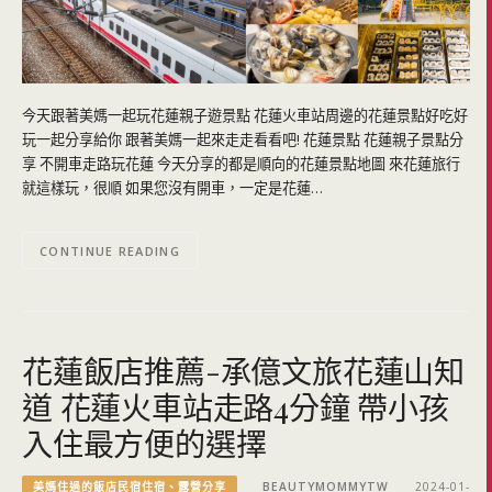
今天跟著美媽一起玩花蓮親子遊景點 花蓮火車站周邊的花蓮景點好吃好
玩一起分享給你 跟著美媽一起來走走看看吧! 花蓮景點 花蓮親子景點分
享 不開車走路玩花蓮 今天分享的都是順向的花蓮景點地圖 來花蓮旅行
就這樣玩，很順 如果您沒有開車，一定是花蓮…
CONTINUE READING
花蓮飯店推薦-承億文旅花蓮山知
道 花蓮火車站走路4分鐘 帶小孩
入住最方便的選擇
美媽住過的飯店民宿住宿、露營分享
BEAUTYMOMMYTW
2024-01-