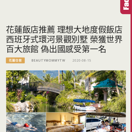
花蓮飯店推薦 理想大地度假飯店
西班牙式環河景觀別墅 榮獲世界
百大旅館 偽出國感受第一名
花蓮住宿
BEAUTYMOMMYTW
2020-08-15