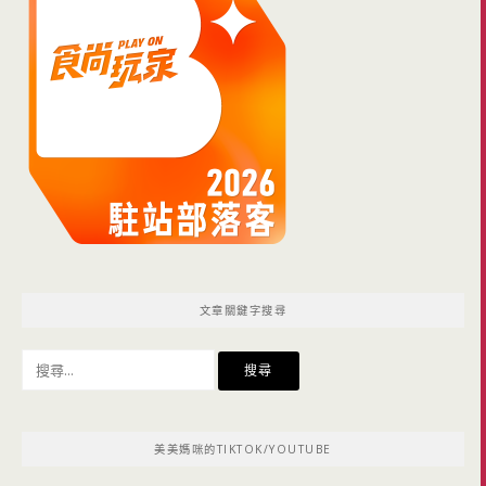
文章關鍵字搜尋
搜
尋
關
鍵
美美媽咪的TIKTOK/YOUTUBE
字: