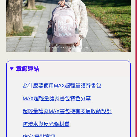
章節連結
為什麼要使用MAX超輕量護脊書包
MAX超輕量護脊書包特色分享
超輕量護脊MAX書包擁有多層收納設計
防潑水與反光條材質