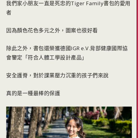
我們家小朋友一直是死忠的Tiger Family書包的愛用
者
因為顏色花色多元之外，圖案也很好看
除此之外，書包還榮獲德國IGR e.V.背部健康國際協
會鑒定「符合人體工學設計產品」
安全護脊，對於課業壓力沉重的孩子們來說
真的是一種最棒的保護