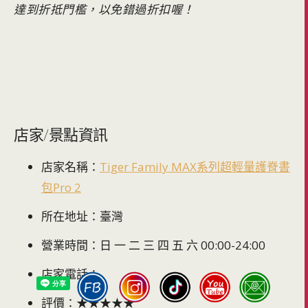
達到折抵門檻，以免錯過折扣喔！
店家/景點資訊
店家名稱：
Tiger Family MAX系列超輕量護脊書
包Pro 2
所在地址：臺灣
營業時間：日 一 二 三 四 五 六 00:00-24:00
店家電話：
評價：★★★★★