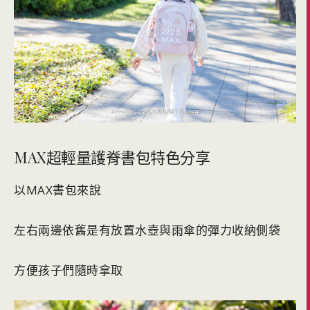
MAX超輕量護脊書包特色分享
以MAX書包來說
左右兩邊依舊是有放置水壺與雨傘的彈力收納側袋
方便孩子們隨時拿取