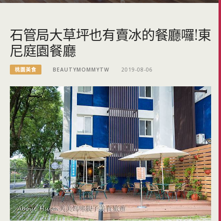
石管局大草坪也有賣冰的餐廳囉!東
尼庭園餐廳
桃園美食
BEAUTYMOMMYTW
2019-08-06