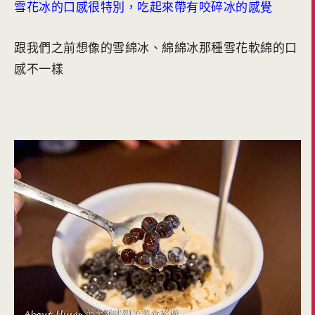
雪花冰的口感很特別，吃起來帶有咬碎冰的感覺
跟我們之前想像的雪綿冰、綿綿冰那種雪花軟綿的口
感不一樣