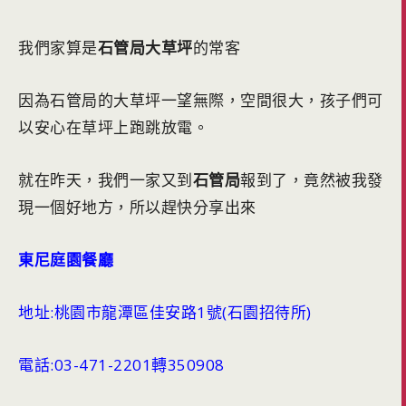
我們家算是
石管局大草坪
的常客
因為石管局的大草坪一望無際，空間很大，孩子們可
以安心在草坪上跑跳放電。
就在昨天，我們一家又到
石管局
報到了，竟然被我發
現一個好地方，所以趕快分享出來
東尼庭園餐廳
地址:桃園市龍潭區佳安路1號(石園招待所)
電話:03-471-2201轉350908